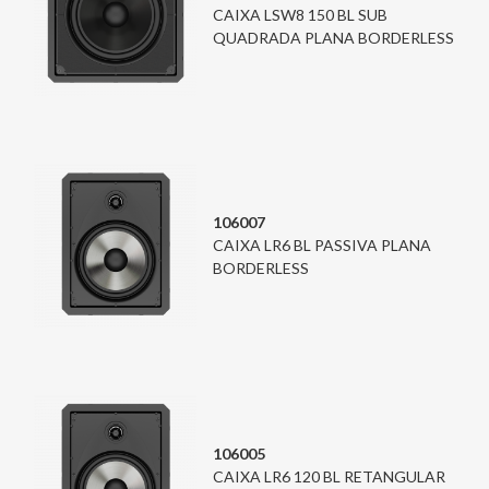
CAIXA LSW8 150 BL SUB
QUADRADA PLANA BORDERLESS
106007
CAIXA LR6 BL PASSIVA PLANA
BORDERLESS
106005
CAIXA LR6 120 BL RETANGULAR