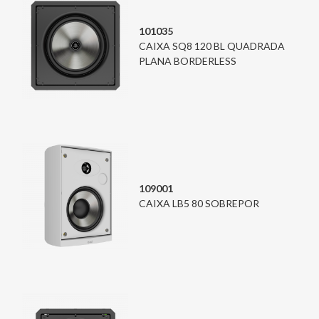
101035
CAIXA SQ8 120 BL QUADRADA
PLANA BORDERLESS
109001
CAIXA LB5 80 SOBREPOR