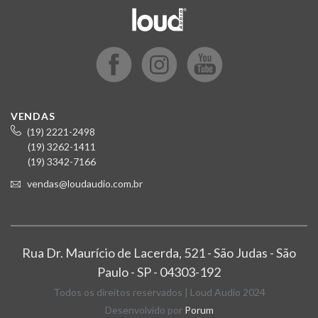
VENDAS
(19) 2221-2498
(19) 3262-1411
(19) 3342-7166
vendas@loudaudio.com.br
Rua Dr. Maurício de Lacerda, 521 - São Judas - São
Paulo - SP - 04303-192
Todos os direitos reservados | Loud Audio 2024
Desenvolvido por
Porum