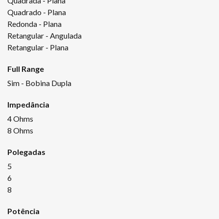
Quadrada - Plana
Quadrado - Plana
Redonda - Plana
Retangular - Angulada
Retangular - Plana
Full Range
Sim - Bobina Dupla
Impedância
4 Ohms
8 Ohms
Polegadas
5
6
8
Potência