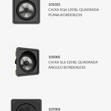
101025
CAIXA SQ6 120 BL QUADRADA
PLANA BORDERLESS
103005
CAIXA SL6 120 BL QUADRADA
ÂNGULO BORDERLESS
107003