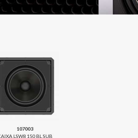
107003
CAIXA LSW8 150 BL SUB