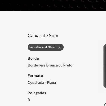
Caixas de Som
Impedância: 4 Ohms
X
Borda
Borderless Branca ou Preto
Formato
Quadrada - Plana
Polegadas
8