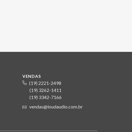
VENDAS
(19) 2221-2498
(19) 3262-1411
S
(19) 3342-7166
vendas@loudaudio.com.br