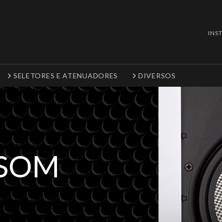
INS
SELETORES E ATENUADORES
DIVERSOS
 SOM