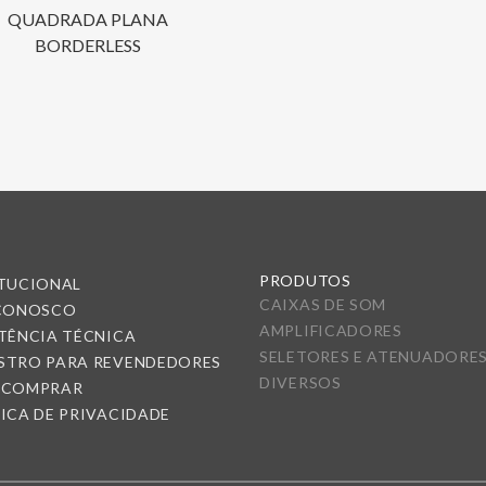
QUADRADA PLANA
BORDERLESS
PRODUTOS
ITUCIONAL
CAIXAS DE SOM
 CONOSCO
AMPLIFICADORES
TÊNCIA TÉCNICA
SELETORES E ATENUADORE
STRO PARA REVENDEDORES
DIVERSOS
 COMPRAR
ICA DE PRIVACIDADE