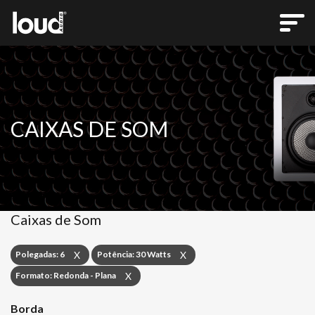
CAIXAS DE SOM
Caixas de Som
Polegadas: 6
Potência: 30 Watts
X
X
Formato: Redonda - Plana
X
Borda