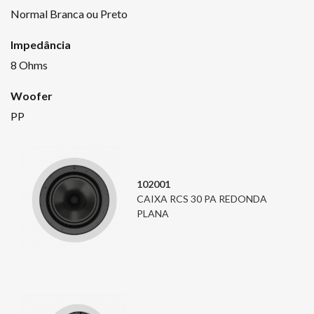
Normal Branca ou Preto
Impedância
8 Ohms
Woofer
PP
102001
CAIXA RCS 30 PA REDONDA
PLANA