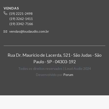
VENDAS
(19) 2221-2498
(19) 3262-1411
(19) 3342-7166
vendas@loudaudio.com.br
Rua Dr. Maurício de Lacerda, 521 - São Judas - São
Paulo - SP - 04303-192
Todos os direitos reservados | Loud Audio 2024
Desenvolvido por
Porum