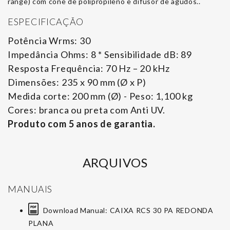
range) com cone de polipropileno e difusor de agudos..
ESPECIFICAÇÃO
Potência Wrms: 30
Impedância Ohms: 8 * Sensibilidade dB: 89
Resposta Frequência: 70 Hz – 20 kHz
Dimensões: 235 x 90 mm (Ø x P)
Medida corte: 200 mm (Ø) - Peso: 1,100 kg
Cores: branca ou preta com Anti UV.
Produto com 5 anos de garantia.
ARQUIVOS
MANUAIS
Download Manual: CAIXA RCS 30 PA REDONDA
PLANA