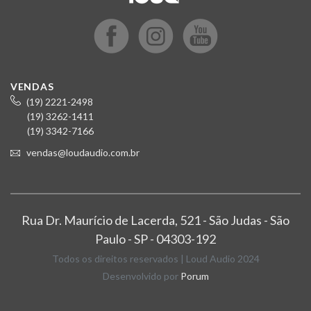
VENDAS
(19) 2221-2498
(19) 3262-1411
(19) 3342-7166
vendas@loudaudio.com.br
Rua Dr. Maurício de Lacerda, 521 - São Judas - São
Paulo - SP - 04303-192
Todos os direitos reservados | Loud Audio 2024
Desenvolvido por
Porum