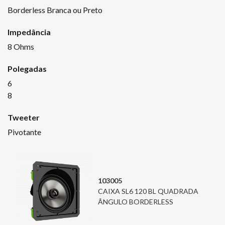
Borderless Branca ou Preto
Impedância
8 Ohms
Polegadas
6
8
Tweeter
Pivotante
103005
CAIXA SL6 120 BL QUADRADA
ÂNGULO BORDERLESS