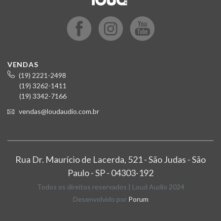
VENDAS
(19) 2221-2498
(19) 3262-1411
(19) 3342-7166
vendas@loudaudio.com.br
Rua Dr. Maurício de Lacerda, 521 - São Judas - São
Paulo - SP - 04303-192
Todos os direitos reservados | Loud Audio 2024
Desenvolvido por
Porum