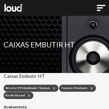
CAIXAS EMBUTIR HT
Caixas Embutir HT
Woofer: PP Metalizado Titanium
Tweeter: Pivotante
X
X
Borda: Normal
X
Acabamento