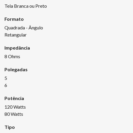
Tela Branca ou Preto
Formato
Quadrada - Ângulo
Retangular
Impedância
8 Ohms
Polegadas
5
6
Potência
120 Watts
80 Watts
Tipo