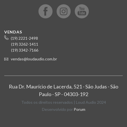
VENDAS
(19) 2221-2498
(19) 3262-1411
(19) 3342-7166
vendas@loudaudio.com.br
Rua Dr. Maurício de Lacerda, 521 - São Judas - São
Paulo - SP - 04303-192
Todos os direitos reservados | Loud Audio 2024
Desenvolvido por
Porum