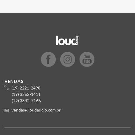
VENDAS
(19) 2221-2498
(19) 3262-1411
(19) 3342-7166
vendas@loudaudio.com.br