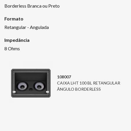
Borderless Branca ou Preto
Formato
Retangular - Angulada
Impedância
8 Ohms
108007
CAIXA LHT 100 BL RETANGULAR
ÂNGULO BORDERLESS