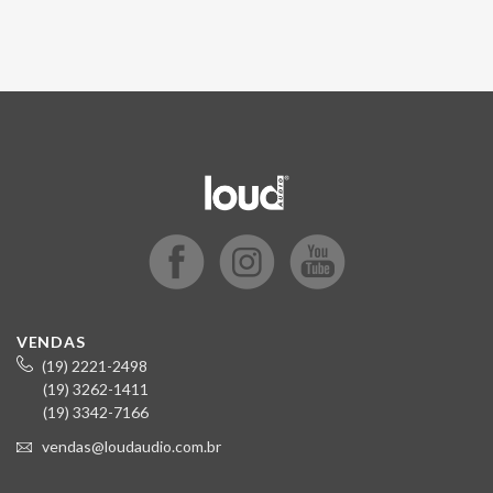
VENDAS
(19) 2221-2498
(19) 3262-1411
(19) 3342-7166
vendas@loudaudio.com.br