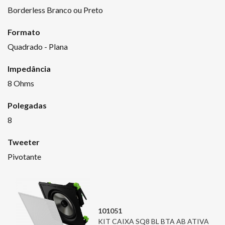
Borderless Branco ou Preto
Formato
Quadrado - Plana
Impedância
8 Ohms
Polegadas
8
Tweeter
Pivotante
101051
KIT CAIXA SQ8 BL BTA AB ATIVA