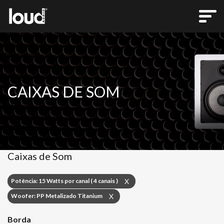
CAIXAS DE SOM
Caixas de Som
Potência: 15 Watts por canal ( 4 canais )
X
Woofer: PP Metalizado Titanium
X
Borda