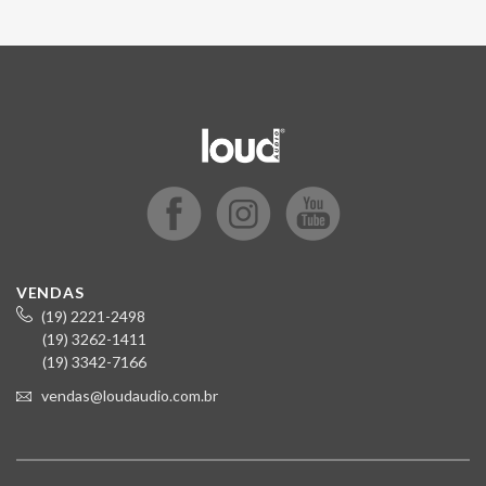
VENDAS
(19) 2221-2498
(19) 3262-1411
(19) 3342-7166
vendas@loudaudio.com.br