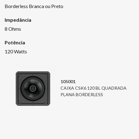
Borderless Branca ou Preto
Impedância
8 Ohms
Potência
120 Watts
105001
CAIXA CSK6 120 BL QUADRADA
PLANA BORDERLESS