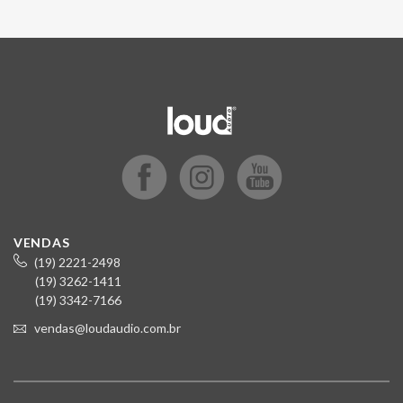
VENDAS
(19) 2221-2498
(19) 3262-1411
(19) 3342-7166
vendas@loudaudio.com.br