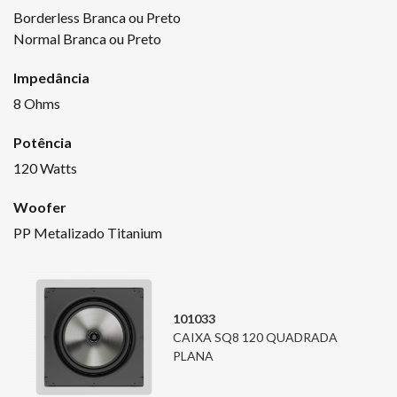
Borderless Branca ou Preto
Normal Branca ou Preto
Impedância
8 Ohms
Potência
120 Watts
Woofer
PP Metalizado Titanium
101033
CAIXA SQ8 120 QUADRADA
PLANA