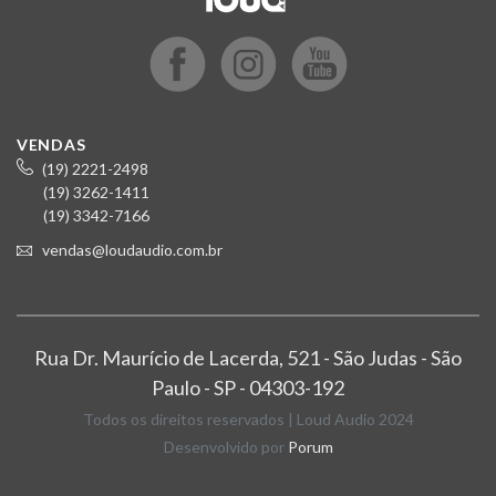
VENDAS
(19) 2221-2498
(19) 3262-1411
(19) 3342-7166
vendas@loudaudio.com.br
Rua Dr. Maurício de Lacerda, 521 - São Judas - São
Paulo - SP - 04303-192
Todos os direitos reservados | Loud Audio 2024
Desenvolvido por
Porum