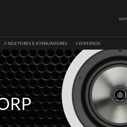
INS
SELETORES E ATENUADORES
DIVERSOS
CORP