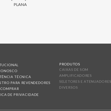
PLANA
PRODUTOS
ITUCIONAL
CAIXAS DE SOM
 CONOSCO
AMPLIFICADORES
TÊNCIA TÉCNICA
SELETORES E ATENUADORE
STRO PARA REVENDEDORES
DIVERSOS
 COMPRAR
ICA DE PRIVACIDADE