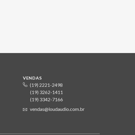
VENDAS
(19) 2221-2498
(19) 3262-1411
S
(19) 3342-7166
vendas@loudaudio.com.br