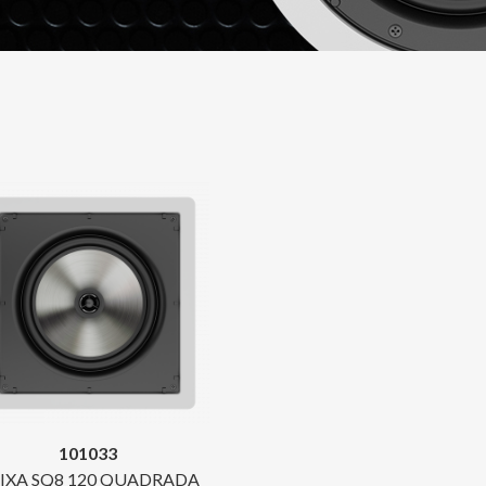
101033
IXA SQ8 120 QUADRADA