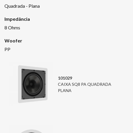
Quadrada - Plana
Impedância
8 Ohms
Woofer
PP
101029
CAIXA SQ8 PA QUADRADA
PLANA