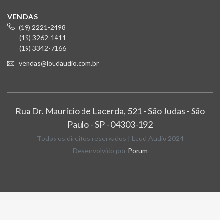
VENDAS
(19) 2221-2498
(19) 3262-1411
(19) 3342-7166
vendas@loudaudio.com.br
Rua Dr. Maurício de Lacerda, 521 - São Judas - São
Paulo - SP - 04303-192
Todos os direitos reservados | Loud Audio 2024
Desenvolvido por
Porum