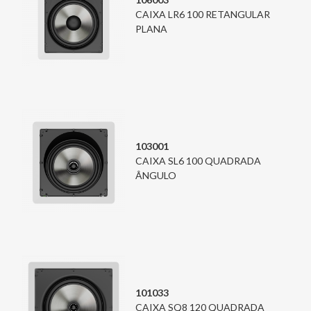
CAIXA LR6 100 RETANGULAR
PLANA
103001
CAIXA SL6 100 QUADRADA
ÂNGULO
101033
CAIXA SQ8 120 QUADRADA