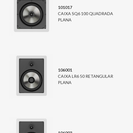
101017
CAIXA SQ6 100 QUADRADA
PLANA
106001
CAIXA LR6 50 RETANGULAR
PLANA
106003