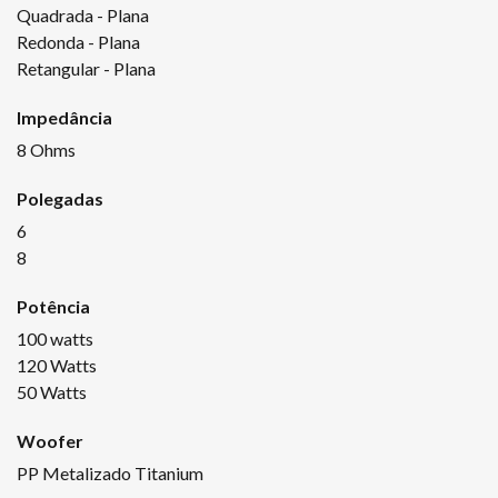
Quadrada - Plana
Redonda - Plana
Retangular - Plana
Impedância
8 Ohms
Polegadas
6
8
Potência
100 watts
120 Watts
50 Watts
Woofer
PP Metalizado Titanium