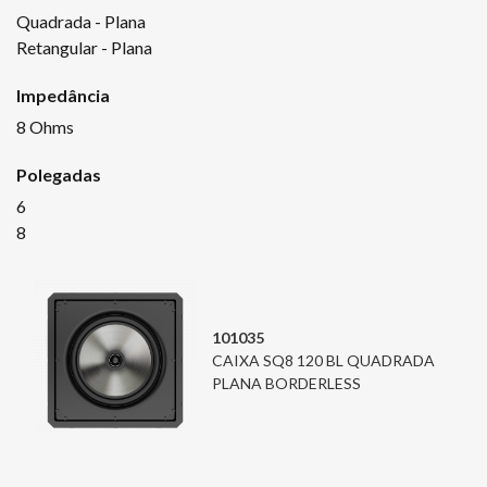
Quadrada - Plana
Retangular - Plana
Impedância
8 Ohms
Polegadas
6
8
101035
CAIXA SQ8 120 BL QUADRADA
PLANA BORDERLESS