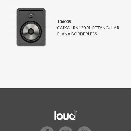
106005
CAIXA LR6 120 BL RETANGULAR
PLANA BORDERLESS