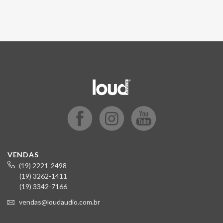
VENDAS
(19) 2221-2498
(19) 3262-1411
(19) 3342-7166
vendas@loudaudio.com.br