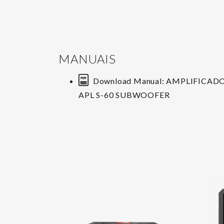
MANUAIS
Download Manual: AMPLIFICAD
APL S-60 SUBWOOFER