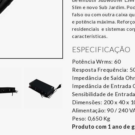
Slim e novo Sub Jardim. Pod
falso ou com outra caixa qu
e potência máxima. Reforço
residenciais e sistemas cor
características.
ESPECIFICAÇÃO
Potência Wrms: 60
Resposta Frequência: 50
Impedância de Saída Oh
Impedância de Entrada 
Sensibilidade de Entrad
Dimensões: 200 x 40 x 10
Alimentação: 90 / 240 
Peso: 0,650 Kg
Produto com 1 ano de g