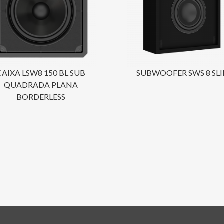
CAIXA LSW8 150 BL SUB
SUBWOOFER SWS 8 SL
QUADRADA PLANA
BORDERLESS